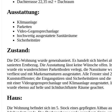
Dachterrasse 22,35 m2 + Dachraum
Ausstattung:
Klimaanlage
Parketten
Video-Gegensprechanlage
hochwertig ausgestattete Sanitärräume
Sicherheitstüre
Zustand:
Die DG-Wohnung wurde generalsaniert. Es handelt sich hierbei a
sanierten Erstbezug. Die Ausstattung lässt keine Wünsche offen. 
wurde ein wunderschöner Parkettboden verlegt, die Nassräume w
verfliest und mit Markenarmaturen ausgestattet. Alle Fenster sind 2
Kunststofffenster; die Eingangstüren sind Sicherheitstüren und d
mit einer Videogegensprechanlage und Klimaanlage ausgestattet. 
wurde ebenso auf helle und lichtdurchflutete Räume geachtet.
Haus:
Die Wohnung befindet sich im 5. Stock eines gepflegten Altbau au