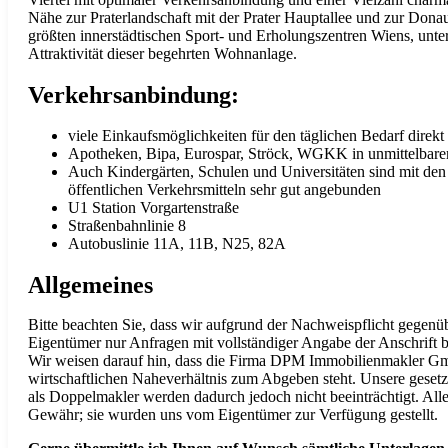
Nähe zur Praterlandschaft mit der Prater Hauptallee und zur Donau
größten innerstädtischen Sport- und Erholungszentren Wiens, unter
Attraktivität dieser begehrten Wohnanlage.
Verkehrsanbindung:
viele Einkaufsmöglichkeiten für den täglichen Bedarf direkt
Apotheken, Bipa, Eurospar, Ströck, WGKK in unmittelbare
Auch Kindergärten, Schulen und Universitäten sind mit de
öffentlichen Verkehrsmitteln sehr gut angebunden
U1 Station Vorgartenstraße
Straßenbahnlinie 8
Autobuslinie 11A, 11B, N25, 82A
Allgemeines
Bitte beachten Sie, dass wir aufgrund der Nachweispflicht gegen
Eigentümer nur Anfragen mit vollständiger Angabe der Anschrift 
Wir weisen darauf hin, dass die Firma DPM Immobilienmakler G
wirtschaftlichen Naheverhältnis zum Abgeben steht. Unsere gesetz
als Doppelmakler werden dadurch jedoch nicht beeinträchtigt. Al
Gewähr; sie wurden uns vom Eigentümer zur Verfügung gestellt.