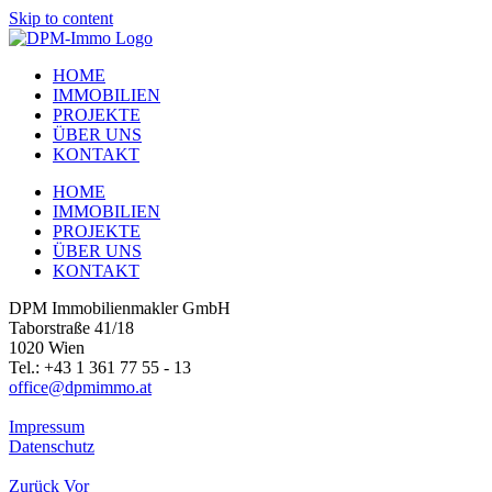
Skip to content
HOME
IMMOBILIEN
PROJEKTE
ÜBER UNS
KONTAKT
HOME
IMMOBILIEN
PROJEKTE
ÜBER UNS
KONTAKT
DPM Immobilienmakler GmbH
Taborstraße 41/18
1020 Wien
Tel.: +43 1 361 77 55 - 13
office@dpmimmo.at
Impressum
Datenschutz
Zurück
Vor