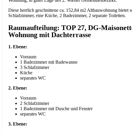
Wohnung, in guter Lage des 2. Wiener Gemeindesbezirks.
Diese herrlich geschnittene ca. 152,84 m2 Altbauwohnung bietet 
Schlafzimmer, eine Küche, 2 Badezimmer, 2 separate Toiletten.
Raumaufteilung: TOP 27, DG-Maisonett
Wohnung mit Dachterrasse
1. Ebene:
Vorraum
1 Badezimmer mit Badewanne
3 Schlafzimmer
Küche
separates WC
2. Ebene:
Vorraum
2 Schlafzimmer
1 Badezimmer mit Dusche und Fenster
separates WC
3. Ebene: