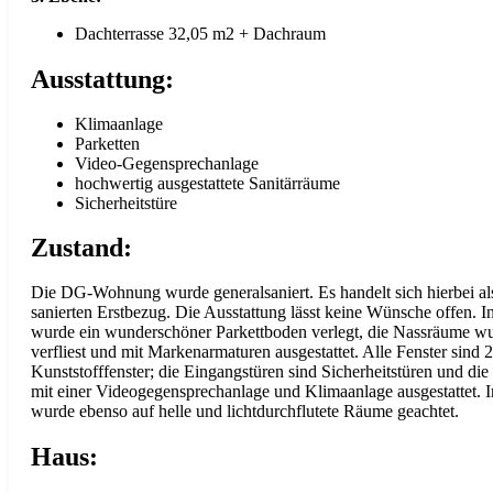
Dachterrasse 32,05 m2 + Dachraum
Ausstattung:
Klimaanlage
Parketten
Video-Gegensprechanlage
hochwertig ausgestattete Sanitärräume
Sicherheitstüre
Zustand:
Die DG-Wohnung wurde generalsaniert. Es handelt sich hierbei a
sanierten Erstbezug. Die Ausstattung lässt keine Wünsche offen. 
wurde ein wunderschöner Parkettboden verlegt, die Nassräume w
verfliest und mit Markenarmaturen ausgestattet. Alle Fenster sind 2
Kunststofffenster; die Eingangstüren sind Sicherheitstüren und d
mit einer Videogegensprechanlage und Klimaanlage ausgestattet. 
wurde ebenso auf helle und lichtdurchflutete Räume geachtet.
Haus: