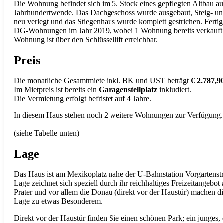
Die Wohnung befindet sich im 5. Stock eines gepflegten Altbau au
Jahrhundertwende. Das Dachgeschoss wurde ausgebaut, Steig- un
neu verlegt und das Stiegenhaus wurde komplett gestrichen. Fertig
DG-Wohnungen im Jahr 2019, wobei 1 Wohnung bereits verkauft
Wohnung ist über den Schlüssellift erreichbar.
Preis
Die monatliche Gesamtmiete inkl. BK und UST beträgt
€ 2.787,9
Im Mietpreis ist bereits ein
Garagenstellplatz
inkludiert.
Die Vermietung erfolgt befristet auf 4 Jahre.
In diesem Haus stehen noch 2 weitere Wohnungen zur Verfügung.
(siehe Tabelle unten)
Lage
Das Haus ist am Mexikoplatz nahe der U-Bahnstation Vorgartenst
Lage zeichnet sich speziell durch ihr reichhaltiges Freizeitangebot
Prater und vor allem die Donau (direkt vor der Haustür) machen di
Lage zu etwas Besonderem.
Direkt vor der Haustür finden Sie einen schönen Park; ein junges