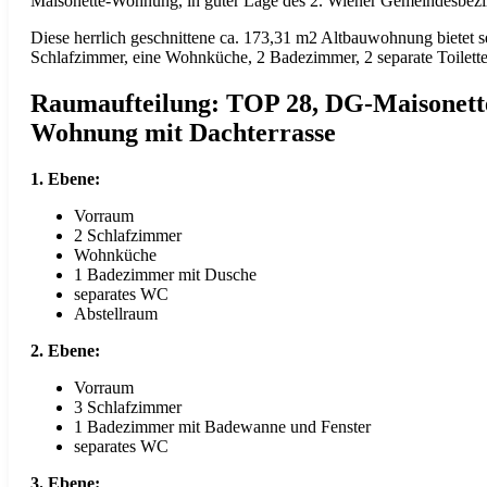
Maisonette-Wohnung, in guter Lage des 2. Wiener Gemeindesbezi
Diese herrlich geschnittene ca. 173,31 m2 Altbauwohnung bietet 
Schlafzimmer, eine Wohnküche, 2 Badezimmer, 2 separate Toilette
Raumaufteilung: TOP 28, DG-Maisonett
Wohnung mit Dachterrasse
1. Ebene:
Vorraum
2 Schlafzimmer
Wohnküche
1 Badezimmer mit Dusche
separates WC
Abstellraum
2. Ebene:
Vorraum
3 Schlafzimmer
1 Badezimmer mit Badewanne und Fenster
separates WC
3. Ebene: