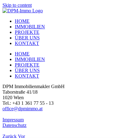
Skip to content
HOME
IMMOBILIEN
PROJEKTE
ÜBER UNS
KONTAKT
HOME
IMMOBILIEN
PROJEKTE
ÜBER UNS
KONTAKT
DPM Immobilienmakler GmbH
Taborstraße 41/18
1020 Wien
Tel.: +43 1 361 77 55 - 13
office@dpmimmo.at
Impressum
Datenschutz
Zurück
Vor