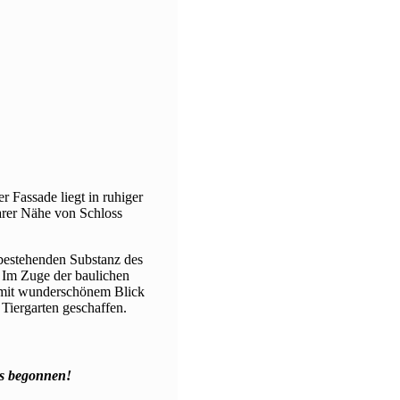
r Fassade liegt in ruhiger
arer Nähe von Schloss
 bestehenden Substanz des
 Im Zuge der baulichen
mit wunderschönem Blick
Tiergarten geschaffen.
ts begonnen!