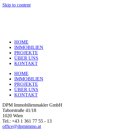
Skip to content
HOME
IMMOBILIEN
PROJEKTE
ÜBER UNS
KONTAKT
HOME
IMMOBILIEN
PROJEKTE
ÜBER UNS
KONTAKT
DPM Immobilienmakler GmbH
Taborstraße 41/18
1020 Wien
Tel.: +43 1 361 77 55 - 13
office@dpmimmo.at