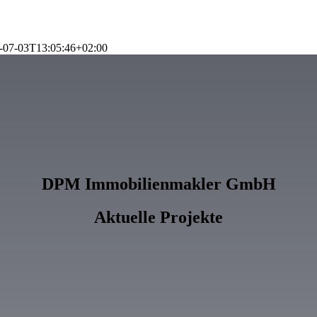
-07-03T13:05:46+02:00
DPM Immobilienmakler GmbH
Aktuelle Projekte