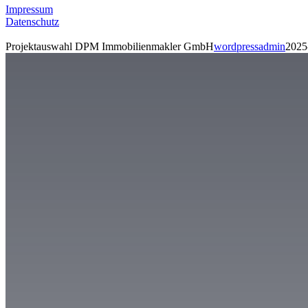
Impressum
Datenschutz
Projektauswahl DPM Immobilienmakler GmbH
wordpressadmin
2025