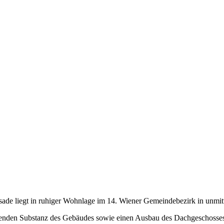
Fassade liegt in ruhiger Wohnlage im 14. Wiener Gemeindebezirk in unm
tehenden Substanz des Gebäudes sowie einen Ausbau des Dachgeschosse