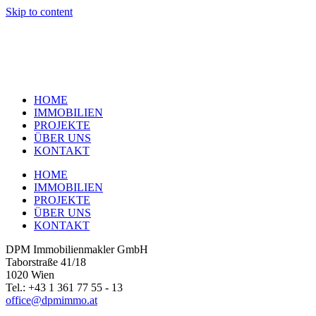
Skip to content
HOME
IMMOBILIEN
PROJEKTE
ÜBER UNS
KONTAKT
HOME
IMMOBILIEN
PROJEKTE
ÜBER UNS
KONTAKT
DPM Immobilienmakler GmbH
Taborstraße 41/18
1020 Wien
Tel.: +43 1 361 77 55 - 13
office@dpmimmo.at