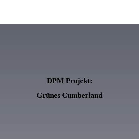
DPM Projekt:
Grünes Cumberland