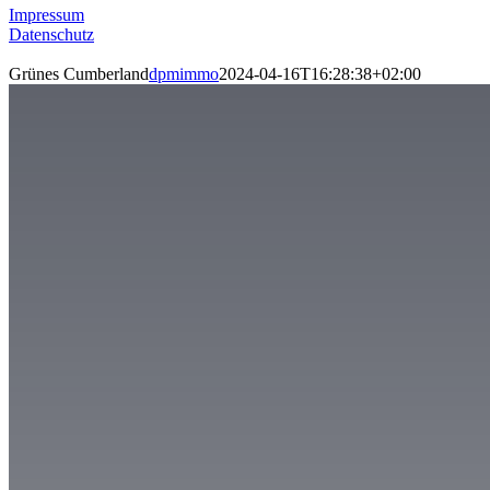
Impressum
Datenschutz
Grünes Cumberland
dpmimmo
2024-04-16T16:28:38+02:00