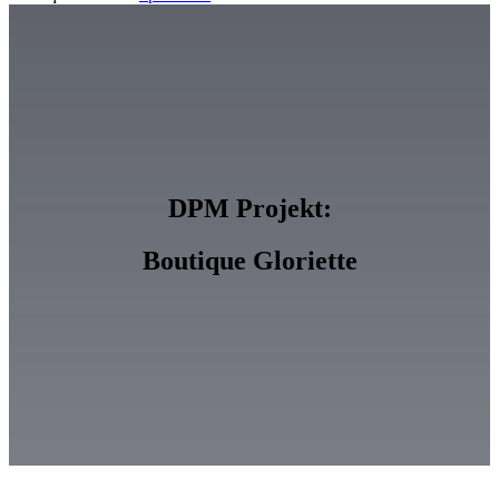
DPM Projekt:
Boutique Gloriette