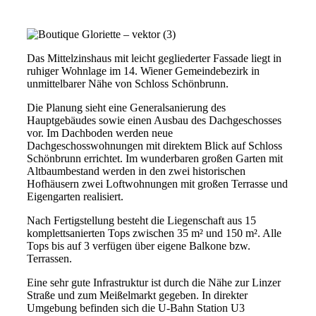
Das Mittelzinshaus mit leicht gegliederter Fassade liegt in
ruhiger Wohnlage im 14. Wiener Gemeindebezirk in
unmittelbarer Nähe von Schloss Schönbrunn.
Die Planung sieht eine Generalsanierung des
Hauptgebäudes sowie einen Ausbau des Dachgeschosses
vor. Im Dachboden werden neue
Dachgeschosswohnungen mit direktem Blick auf Schloss
Schönbrunn errichtet. Im wunderbaren großen Garten mit
Altbaumbestand werden in den zwei historischen
Hofhäusern zwei Loftwohnungen mit großen Terrasse und
Eigengarten realisiert.
Nach Fertigstellung besteht die Liegenschaft aus 15
komplettsanierten Tops zwischen 35 m² und 150 m². Alle
Tops bis auf 3 verfügen über eigene Balkone bzw.
Terrassen.
Eine sehr gute Infrastruktur ist durch die Nähe zur Linzer
Straße und zum Meißelmarkt gegeben. In direkter
Umgebung befinden sich die U-Bahn Station U3