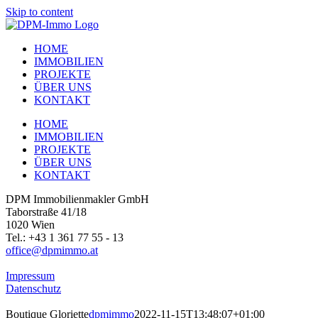
Skip to content
HOME
IMMOBILIEN
PROJEKTE
ÜBER UNS
KONTAKT
HOME
IMMOBILIEN
PROJEKTE
ÜBER UNS
KONTAKT
DPM Immobilienmakler GmbH
Taborstraße 41/18
1020 Wien
Tel.: +43 1 361 77 55 - 13
office@dpmimmo.at
Impressum
Datenschutz
Boutique Gloriette
dpmimmo
2022-11-15T13:48:07+01:00