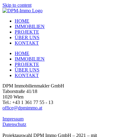
Skip to content
HOME
IMMOBILIEN
PROJEKTE
ÜBER UNS
KONTAKT
HOME
IMMOBILIEN
PROJEKTE
ÜBER UNS
KONTAKT
DPM Immobilienmakler GmbH
Taborstraße 41/18
1020 Wien
Tel.: +43 1 361 77 55 - 13
office@dpmimmo.at
Impressum
Datenschutz
Projektauswahl DPM Immo GmbH – 2021 – mit