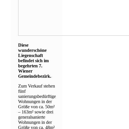
Diese
wunderschöne
Liegenschaft
befindet sich im
begehrten 7.
Wiener
Gemeindebezirk.
Zum Verkauf stehen
fünf
sanierungsbedürftige
Wohnungen in der
Größe von ca. 50m²
– 163m² sowie drei
generalsanierte
Wohnungen in der
Größe von ca. 48m²