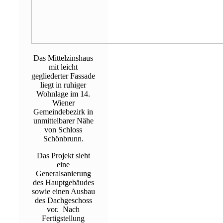
Das Mittelzinshaus
mit leicht
gegliederter Fassade
liegt in ruhiger
Wohnlage im 14.
Wiener
Gemeindebezirk in
unmittelbarer Nähe
von Schloss
Schönbrunn.
Das Projekt sieht
eine
Generalsanierung
des Hauptgebäudes
sowie einen Ausbau
des Dachgeschoss
vor. Nach
Fertigstellung