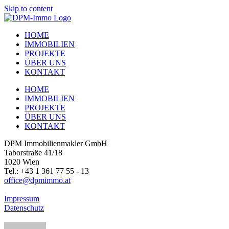
Skip to content
HOME
IMMOBILIEN
PROJEKTE
ÜBER UNS
KONTAKT
HOME
IMMOBILIEN
PROJEKTE
ÜBER UNS
KONTAKT
DPM Immobilienmakler GmbH
Taborstraße 41/18
1020 Wien
Tel.: +43 1 361 77 55 - 13
office@dpmimmo.at
Impressum
Datenschutz