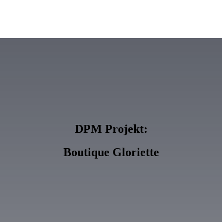
DPM Projekt:
Boutique Gloriette