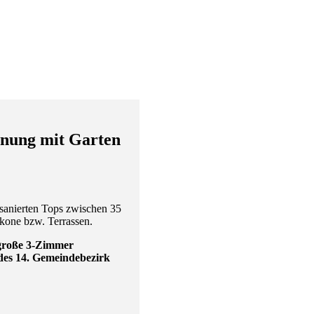
ung mit Garten
tsanierten Tops zwischen 35
lkone bzw. Terrassen.
 große 3-Zimmer
des 14. Gemeindebezirk