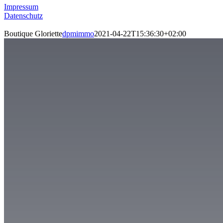
Impressum
Datenschutz
Boutique Gloriette
dpmimmo
2021-04-22T15:36:30+02:00