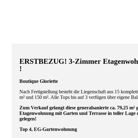
ERSTBEZUG! 3-Zimmer Etagenwohn
!
Boutique Gloriette
Nach Fertigstellung besteht die Liegenschaft aus 15 komplet
m² und 150 m². Alle Tops bis auf 3 verfügen über eigene Ba
Zum Verkauf gelangt diese generalsanierte ca. 79,25 m²
Etagenwohnung mit Garten und Terrasse in toller Lage 
gelegen!
Top 4, EG-Gartenwohnung