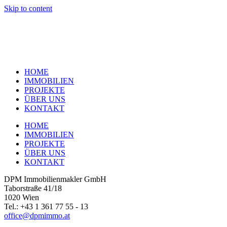
Skip to content
HOME
IMMOBILIEN
PROJEKTE
ÜBER UNS
KONTAKT
HOME
IMMOBILIEN
PROJEKTE
ÜBER UNS
KONTAKT
DPM Immobilienmakler GmbH
Taborstraße 41/18
1020 Wien
Tel.: +43 1 361 77 55 - 13
office@dpmimmo.at