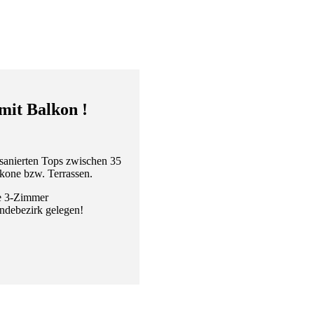
it Balkon !
tsanierten Tops zwischen 35
lkone bzw. Terrassen.
ße 3-Zimmer
ndebezirk gelegen!