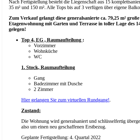
Nach Fertigstellung besteht die Liegenschaft aus 15 komplettsani
35 m² und 150 m². Alle Tops bis auf 3 verfügen über eigene Balko
Zum Verkauf gelangt diese generalsanierte ca. 79,25 m² groß
Etagenwohnung mit Garten und Terrasse in toller Lage des 1
gelegen!
Top 4, EG , Raumaufteilung
:
Vorzimmer
Wohnküche
WC
1. Stock, Raumaufteilung
Gang
Badezimmer mit Dusche
2 Zimmer
Hier gelangen Sie zum virtuellen Rundgang!
.
Zustand:
Die Wohnung wird generalsaniert und schlüsselfertig überge
also um einen neu geschaffenen Erstbezug.
Geplante Fertigstellung: 4. Quartal 2022