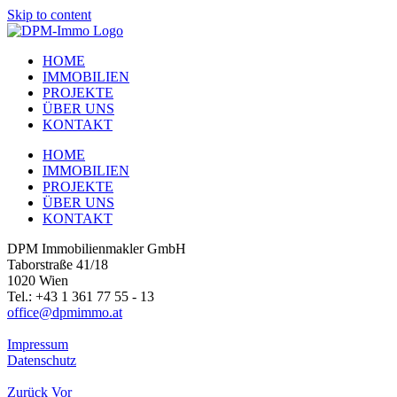
Skip to content
HOME
IMMOBILIEN
PROJEKTE
ÜBER UNS
KONTAKT
HOME
IMMOBILIEN
PROJEKTE
ÜBER UNS
KONTAKT
DPM Immobilienmakler GmbH
Taborstraße 41/18
1020 Wien
Tel.: +43 1 361 77 55 - 13
office@dpmimmo.at
Impressum
Datenschutz
Zurück
Vor