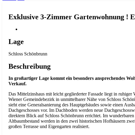
Exklusive 3-Zimmer Gartenwohnung ! Er
Lage
Schloss Schönbrunn
Beschreibung
In großartiger Lage kommt ein besonders ansprechendes Woh
Verkauf.
Das Mittelzinshaus mit leicht gegliederter Fassade liegt in ruhige
Wiener Gemeindebezirk in unmittelbarer Nähe von Schloss Schön
sieht eine Generalsanierung des Hauptgebäudes sowie einen Ausb
Dachgeschosses vor. Im Dachboden werden neue Dachgeschoss
direktem Blick auf Schloss Schönbrunn errichtet. Im wunderbaren
Altbaumbestand werden in den zwei historischen Hofhäusern zw
großen Terrasse und Eigengarten realisiert.