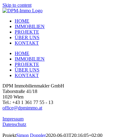
Skip to content
HOME
IMMOBILIEN
PROJEKTE
ÜBER UNS
KONTAKT
HOME
IMMOBILIEN
PROJEKTE
ÜBER UNS
KONTAKT
DPM Immobilienmakler GmbH
Taborstraße 41/18
1020 Wien
Tel.: +43 1 361 77 55 - 13
office@dpmimmo.at
Impressum
Datenschutz
Projekt
Simon Doppler
2020-06-03T20:16:05+02:00