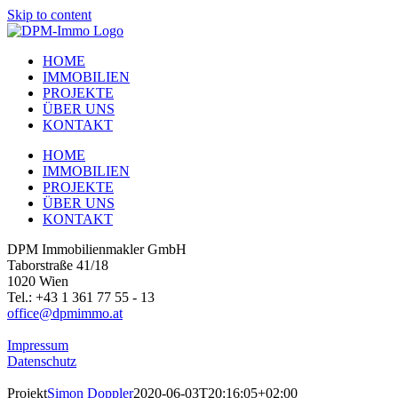
Skip to content
HOME
IMMOBILIEN
PROJEKTE
ÜBER UNS
KONTAKT
HOME
IMMOBILIEN
PROJEKTE
ÜBER UNS
KONTAKT
DPM Immobilienmakler GmbH
Taborstraße 41/18
1020 Wien
Tel.: +43 1 361 77 55 - 13
office@dpmimmo.at
Impressum
Datenschutz
Projekt
Simon Doppler
2020-06-03T20:16:05+02:00