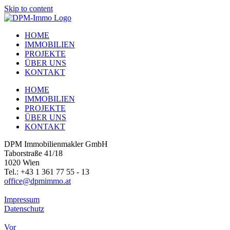
Skip to content
HOME
IMMOBILIEN
PROJEKTE
ÜBER UNS
KONTAKT
HOME
IMMOBILIEN
PROJEKTE
ÜBER UNS
KONTAKT
DPM Immobilienmakler GmbH
Taborstraße 41/18
1020 Wien
Tel.: +43 1 361 77 55 - 13
office@dpmimmo.at
Impressum
Datenschutz
Vor